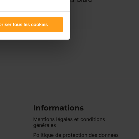
riser tous les cookies
Informations
Mentions légales et conditions
générales
Politique de protection des données