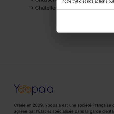
notre trafic et nos actions pub
Châtellerault
La
Créée en 2009, Yoopala est une société Française d
agréée par l'État et spécialisée dans la garde d’enfa