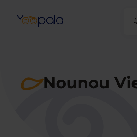
Nounou Vien