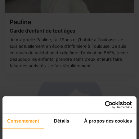
Pauline
Garde d’enfant de tout âges
Je m’appelle Pauline, j’ai 19ans et j’habite à Toulouse. Je
suis actuellement en école d’infirmière à Toulouse. Je suis
en cours de validation du diplôme d’animation BAFA, j’aime
beaucoup les enfants, prendre soins d’eux et leurs faire
faire des activités. Je fais régulièrement...
Consentement
Détails
À propos des cookies