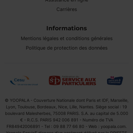
Carrières
Informations
Mentions légales et conditions générales
Politique de protection des données
© YOOPALA - Couverture Nationale dont Paris et IDF, Marseille,
Lyon, Toulouse, Bordeaux, Nice, Lille, Nantes. Siège social : 19
boulevard Malesherbes, 75008 PARIS. S.A. au capital de 5.000
€ - R.C.S. PARIS 942 006 891 - Numéro de TVA
FR84942006891 - Tel : 09 88 77 66 80 - Web : yoopala.com.
Yoopala ServicE dispose d’un agrément délivré par la DRIEETS