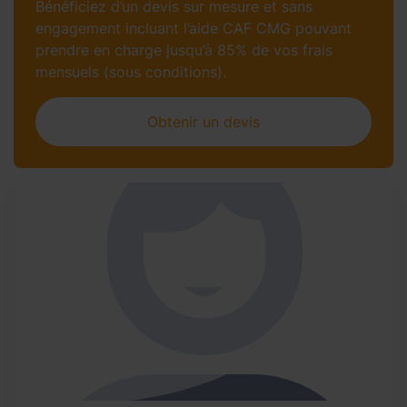
Bénéficiez d’un devis sur mesure et sans
engagement incluant l’aide CAF CMG pouvant
prendre en charge jusqu’à 85% de vos frais
mensuels (sous conditions).
Obtenir un devis