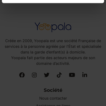
Créée en 2009, Yoopala est une société Française de
services à la personne agréée par l'État et spécialisée
dans la garde d’enfant(s) à domicile.
Yoopala fait partie des acteurs majeurs de son
domaine d’activité.
Société
Nous contacter
Assistance en ligne