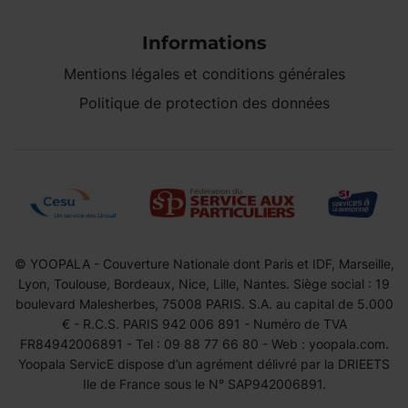
Informations
Mentions légales et conditions générales
Politique de protection des données
© YOOPALA - Couverture Nationale dont Paris et IDF, Marseille,
Lyon, Toulouse, Bordeaux, Nice, Lille, Nantes. Siège social : 19
boulevard Malesherbes, 75008 PARIS. S.A. au capital de 5.000
€ - R.C.S. PARIS 942 006 891 - Numéro de TVA
FR84942006891 - Tel : 09 88 77 66 80 - Web : yoopala.com.
Yoopala ServicE dispose d’un agrément délivré par la DRIEETS
Ile de France sous le N° SAP942006891.