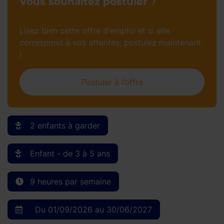
Vous souhaitez postuler ?
Lisez bien cette offre d'emploi et si elle
correspond à vos attentes, postulez maintenant
!
Postuler à l’offre
2 enfants à garder
Enfant - de 3 à 5 ans
9 heures par semaine
Du 01/09/2026 au 30/06/2027