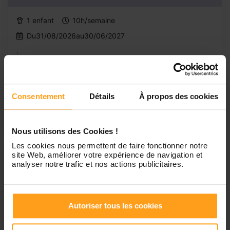
1 enfant
10h/semaine
Du31/08/2026au30/06/2027
.
Consentement
Détails
À propos des cookies
Nous utilisons des Cookies !
Les cookies nous permettent de faire fonctionner notre
Urgent
site Web, améliorer votre expérience de navigation et
analyser notre trafic et nos actions publicitaires.
Garde d'enfants à Paris 17 (H/F)
Autoriser tous les cookies
Paris 17