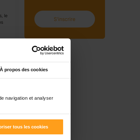
, le
S'inscrire
es
À propos des cookies
de navigation et analyser
riser tous les cookies