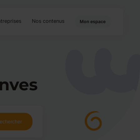
treprises
Nos contenus
Mon espace
anves
echercher