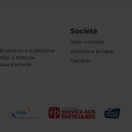
Société
Nous contacter
e services à la personne
Assistance en ligne
nt(s) à domicile.
Carrières
ine d’activité.