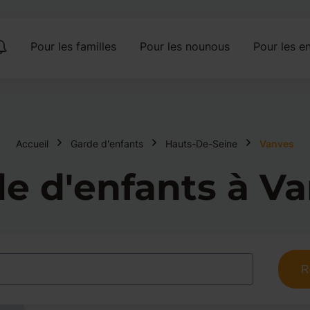
Pour les familles
Pour les nounous
Pour les en
Accueil
Garde d'enfants
Hauts-De-Seine
Vanves
e d'enfants à V
R