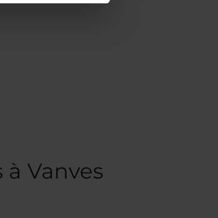
s à Vanves