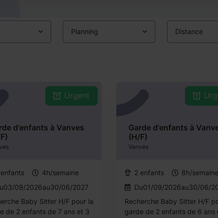
Planning
Distance
Urgent
Urg
rde d'enfants à Vanves
Garde d'enfants à Vanv
/F)
(H/F)
ves
Vanves
 enfants
4h/semaine
2 enfants
8h/semain
u03/09/2026au30/06/2027
Du01/09/2026au30/06/2
erche Baby Sitter H/F pour la
Recherche Baby Sitter H/F po
e de 2 enfants de 7 ans et 3
garde de 2 enfants de 6 ans 