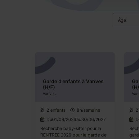
Âge
Garde d'enfants à Vanves
Ga
(H/F)
(H
Vanves
Van
2 enfants
8h/semaine
2
Du01/09/2026au30/06/2027
D
Recherche baby-sitter pour la
Rech
RENTREE 2026 pour la garde de
gard