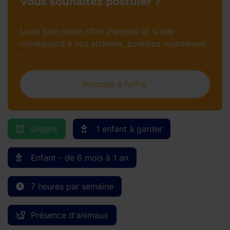
Vous souhaitez postuler ?
Lisez bien cette offre d'emploi et si elle
correspond à vos attentes, postulez maintenant
!
Postuler à l’offre
Urgent
1 enfant à garder
Enfant - de 6 mois à 1 an
7 heures par semaine
Présence d'animaux