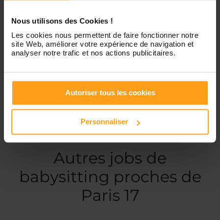
Nous utilisons des Cookies !
Les cookies nous permettent de faire fonctionner notre
Services proposés
site Web, améliorer votre expérience de navigation et
analyser notre trafic et nos actions publicitaires.
Garde d’enfants
Autoriser tous les cookies
Personnaliser
Ces annonces pourraient vous intéresser
Autres jobs de
babysitting proches de
Paris 17