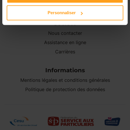
Personnaliser
Société
Nous contacter
Assistance en ligne
Carrières
Informations
Mentions légales et conditions générales
Politique de protection des données