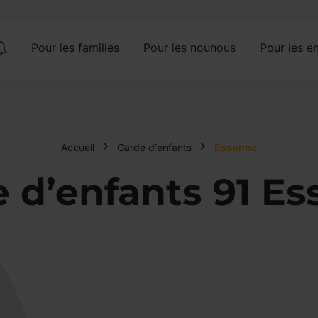
Pour les familles
Pour les nounous
Pour les en
Accueil
Garde d'enfants
Essonne
 d’enfants 91 E