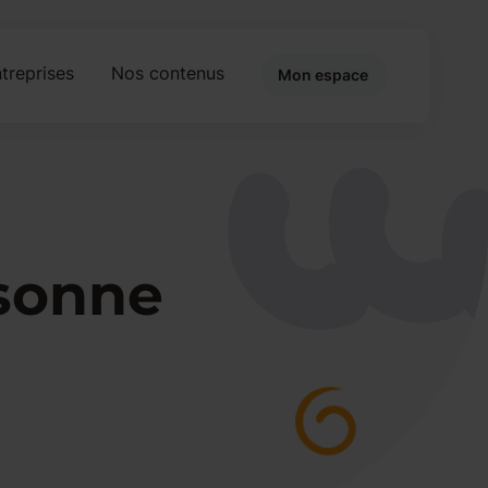
treprises
Nos contenus
Mon espace
ssonne