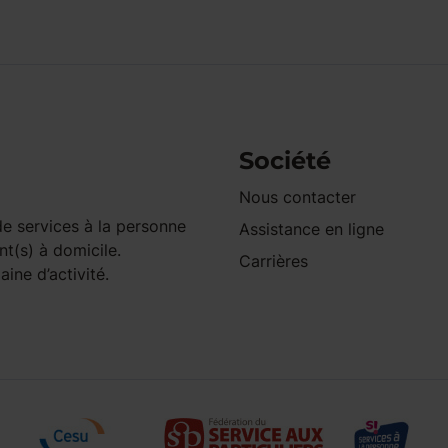
Société
Nous contacter
e services à la personne
Assistance en ligne
nt(s) à domicile.
Carrières
ine d’activité.