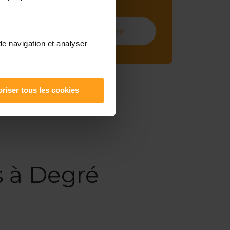
S'inscrire
de navigation et analyser
riser tous les cookies
s à Degré