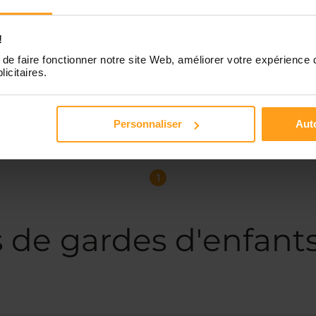
!
de faire fonctionner notre site Web, améliorer votre expérience 
licitaires.
Personnaliser
Auto
1
s de gardes d'enfant