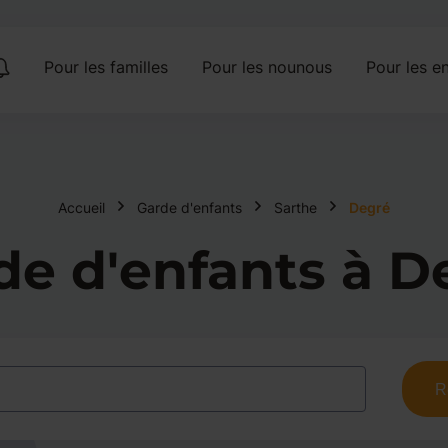
Pour les familles
Pour les nounous
Pour les en
Accueil
Garde d'enfants
Sarthe
Degré
de d'enfants à D
R