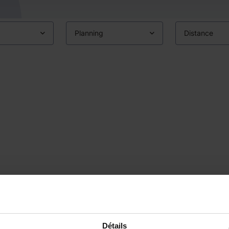
Planning
Distance
Détails