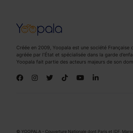
Créée en 2009, Yoopala est une société Française d
agréée par l'État et spécialisée dans la garde d’enfa
Yoopala fait partie des acteurs majeurs de son doma
© YOOPALA - Couverture Nationale dont Paris et IDF, Marseil