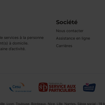
Société
Nous contacter
e services à la personne
Assistance en ligne
nt(s) à domicile.
Carrières
ine d’activité.
le, Lyon, Toulouse, Bordeaux, Nice, Lille, Nantes. Siège social : 19