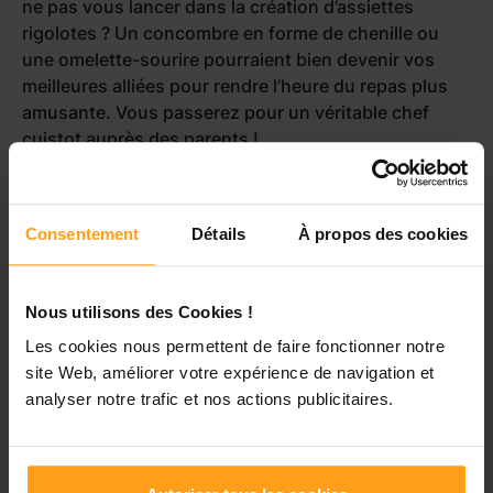
ne pas vous lancer dans la création d’assiettes
rigolotes ? Un concombre en forme de chenille ou
une omelette-sourire pourraient bien devenir vos
meilleures alliées pour rendre l’heure du repas plus
amusante. Vous passerez pour un véritable chef
cuistot auprès des parents !
Consentement
Détails
À propos des cookies
Nous utilisons des Cookies !
Les cookies nous permettent de faire fonctionner notre
site Web, améliorer votre expérience de navigation et
analyser notre trafic et nos actions publicitaires.