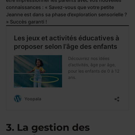
être impressionner les parents avec vos nouvelles
connaissances : « Savez-vous que votre petite
Jeanne est dans sa phase d’exploration sensorielle ?
» Succès garanti !
3. La gestion des