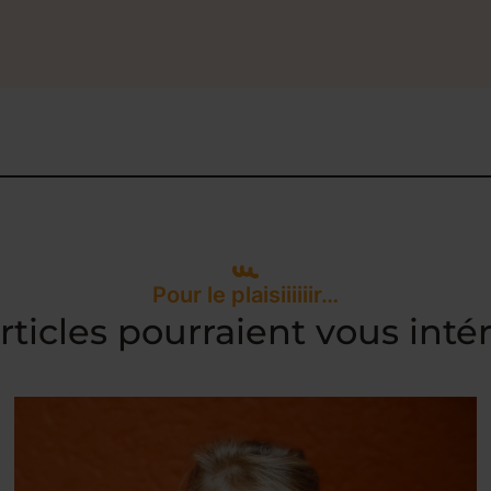
Pour le plaisiiiiiir…
rticles pourraient vous inté