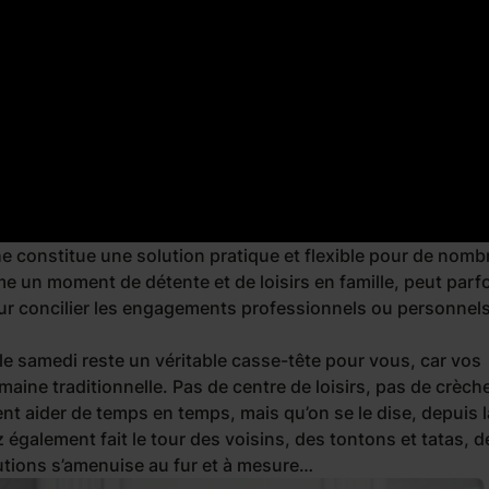
he constitue une solution pratique et flexible pour de nom
 un moment de détente et de loisirs en famille, peut parf
ur concilier les engagements professionnels ou personnel
le samedi reste un véritable casse-tête pour vous, car vos
aine traditionnelle. Pas de centre de loisirs, pas de crèche
t aider de temps en temps, mais qu’on se le dise, depuis l
z également fait le tour des voisins, des tontons et tatas, d
tions s’amenuise au fur et à mesure…