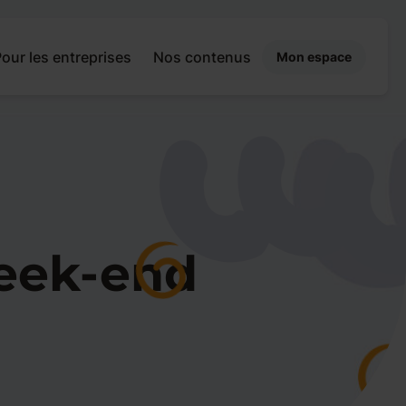
our les entreprises
Nos contenus
Mon espace
week-end