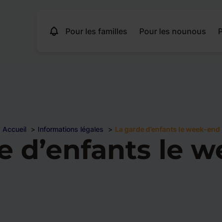
Pour les familles
Pour les nounous
P
Accueil
Informations légales
La garde d’enfants le week-end
e d’enfants le 