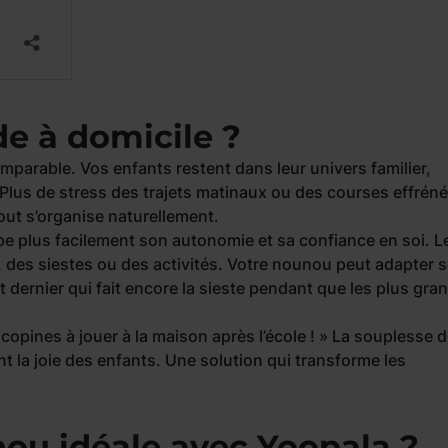
de à domicile ?
omparable. Vos enfants restent dans leur univers familier,
 Plus de stress des trajets matinaux ou des courses effrén
tout s’organise naturellement.
e plus facilement son autonomie et sa confiance en soi. L
as, des siestes ou des activités. Votre nounou peut adapter 
dernier qui fait encore la sieste pendant que les plus gra
 copines à jouer à la maison après l’école ! »
La souplesse d
 la joie des enfants. Une solution qui transforme les
ou idéale avec Yoopala ?