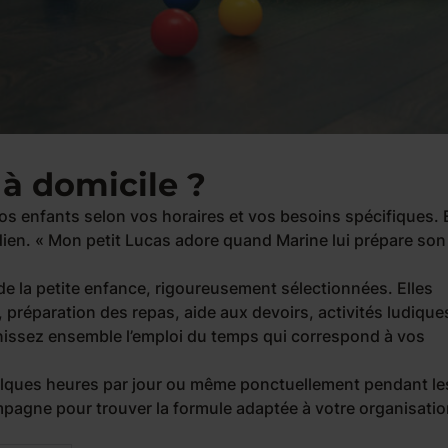
à domicile ?
vos enfants selon vos horaires et vos besoins spécifiques. E
dien. «
Mon petit Lucas adore quand Marine lui prépare son
 la petite enfance, rigoureusement sélectionnées. Elles
, préparation des repas, aide aux devoirs, activités ludique
nissez ensemble l’emploi du temps qui correspond à vos
uelques heures par jour ou même ponctuellement pendant le
pagne pour trouver la formule adaptée à votre organisati