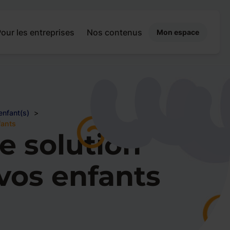
our les entreprises
Nos contenus
Mon espace
enfant(s)
fants
e solution
vos enfants