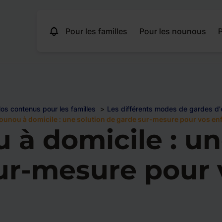
Pour les familles
Pour les nounous
P
os contenus pour les familles
Les différents modes de gardes d'
ounou à domicile : une solution de garde sur-mesure pour vos en
 à domicile : un
ur-mesure pour 