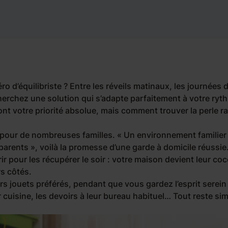
 d’équilibriste ? Entre les réveils matinaux, les journées 
 cherchez une solution qui s’adapte parfaitement à votre ryt
sont votre priorité absolue, mais comment trouver la perle r
 pour de nombreuses familles. «
Un environnement familier
 parents
», voilà la promesse d’une garde à domicile réussie
rir pour les récupérer le soir : votre maison devient leur co
rs côtés.
urs jouets préférés, pendant que vous gardez l’esprit serein
eur cuisine, les devoirs à leur bureau habituel… Tout reste si