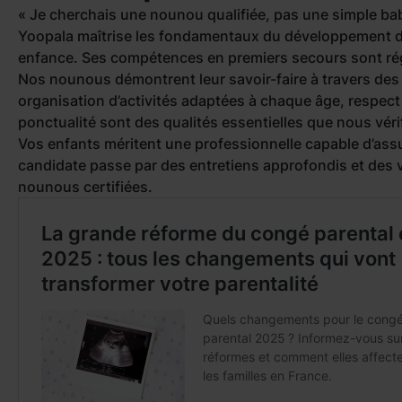
« Je cherchais une nounou qualifiée, pas une simple bab
Yoopala maîtrise les fondamentaux du développement de 
enfance. Ses compétences en premiers secours sont rég
Nos nounous démontrent leur savoir-faire à travers des
organisation d’activités adaptées à chaque âge, respect d
ponctualité sont des qualités essentielles que nous vér
Vos enfants méritent une professionnelle capable d’assu
candidate passe par des entretiens approfondis et des v
nounous certifiées.