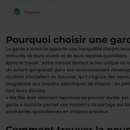
Pourquoi choisir une gar
La garde à domicile apporte une tranquillité d’esprit inc
entourés de leurs jouets et de leurs repères quotidiens.
après le travail : votre maison devient le lieu unique où 
Un enfant qui grandit dans son environnement développ
routines s’installent en douceur, qu’il s’agisse des rep
programme aux besoins spécifiques de chacun : un petit 
font leurs devoirs.
« Ma fille était tellement heureuse de pouvoir inviter ses
garde à domicile permet ces moments de partage qui font
contraintes quotidiennes en instants précieux.
Comment trouver la noun