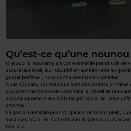
Qu’est-ce qu’une nounou 
Une auxiliaire parentale à votre domicile prend soin de 
assure leur éveil, leur sécurité et leur bien-être au quoti
goûter préféré
« , nous confie une maman comblée.
Chez Yoopala, nos nounous sont des professionnelles de
s’adaptent au rythme de votre famille : réveil en douceur
accompagnement aux activités périscolaires. Vous défi
attentes.
La garde à domicile peut s’organiser en temps plein, q
vacances scolaires. Notre réseau d’agences vous accom
familiale.