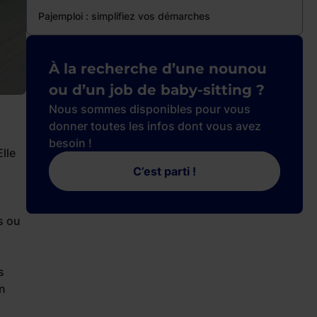
Pajemploi : simplifiez vos démarches
À la recherche d’une nounou
ou d’un job de baby-sitting ?
Nous sommes disponibles pour vous
donner toutes les infos dont vous avez
besoin !
lle
C’est parti !
s ou
s
on