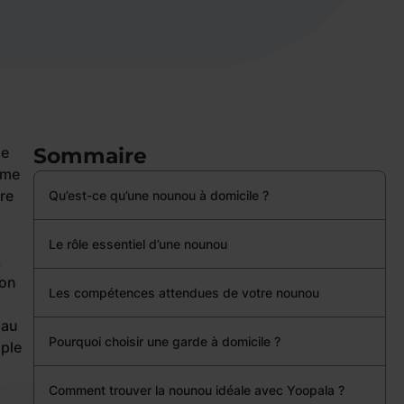
Sommaire
de
hme
are
Qu’est-ce qu’une nounou à domicile ?
Le rôle essentiel d’une nounou
.
con
Les compétences attendues de votre nounou
 au
Pourquoi choisir une garde à domicile ?
mple
Comment trouver la nounou idéale avec Yoopala ?