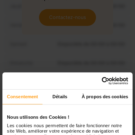
Jeudi
Disponible de 00:00 à 00:00
Contactez-nous
Vendredi
Disponible de 00:00 à 00:00
Samedi
Disponible de 00:00 à 00:00
Dimanche
Disponible de 00:00 à 00:00
Services proposés
Consentement
Détails
À propos des cookies
Garde d’enfants
Nous utilisons des Cookies !
Les cookies nous permettent de faire fonctionner notre
site Web, améliorer votre expérience de navigation et