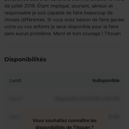
de juillet 2019. Étant impliqué, souriant, sérieux et
responsable je suis capable de faire beaucoup de
choses différentes. Si vous avez besoin de faire garder
votre ou vos enfants je serai disponible pour le faire
sans aucun problème. Merci et bon courage ! Titouan
Disponibilités
Lundi
Indisponible
Mardi
Disponible de 00:00 à 00:00
Mercredi
Disponible de 00:00 à 00:30
Vous souhaitez connaître les
disponibilités de Titouan ?