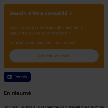
Besoin d’être conseillé ?
Vous n’avez pas le temps de chercher la
babysitter qui vous correspond ?
Nous nous en occupons pour vous !
Obtenir un devis
Permis
En résumé
Bonjour, Je suis à la recherche d’un travail pour le mois