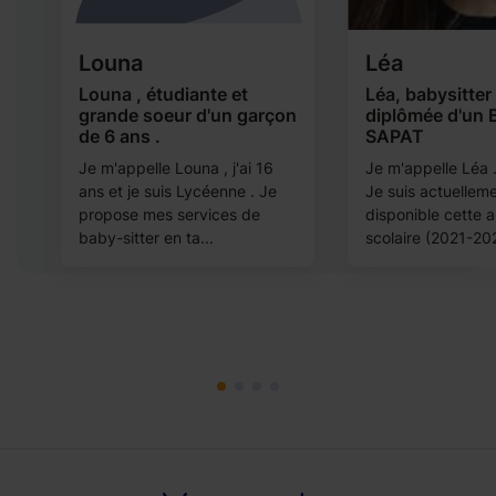
Louna
Léa
Louna , étudiante et
Léa, babysitter
grande soeur d'un garçon
diplômée d'un 
de 6 ans .
SAPAT
Je m'appelle Louna , j'ai 16
Je m'appelle Léa .
ans et je suis Lycéenne . Je
Je suis actuellem
propose mes services de
disponible cette 
baby-sitter en ta...
scolaire (2021-202