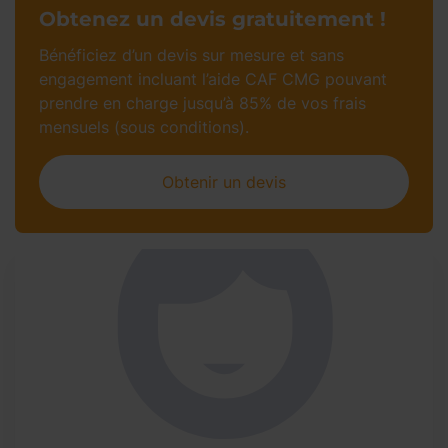
Obtenez un devis gratuitement !
Bénéficiez d’un devis sur mesure et sans
engagement incluant l’aide CAF CMG pouvant
prendre en charge jusqu’à 85% de vos frais
mensuels (sous conditions).
Obtenir un devis