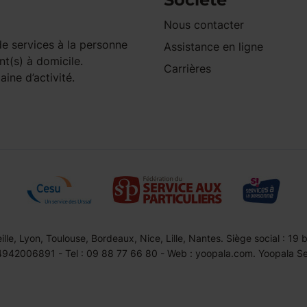
Nous contacter
e services à la personne
Assistance en ligne
nt(s) à domicile.
Carrières
ine d’activité.
le, Lyon, Toulouse, Bordeaux, Nice, Lille, Nantes. Siège social : 19
42006891 - Tel : 09 88 77 66 80 - Web : yoopala.com. Yoopala Serv