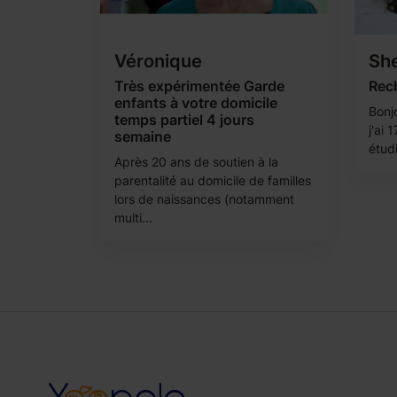
Véronique
Sh
Très expérimentée Garde
Rec
enfants à votre domicile
Bonj
temps partiel 4 jours
j'ai 
semaine
étudi
Après 20 ans de soutien à la
parentalité au domicile de familles
lors de naissances (notamment
multi...