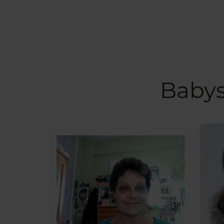
Babys