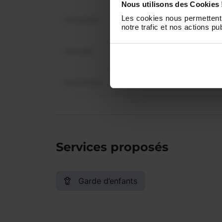
Nous utilisons des Cookies 
Les cookies nous permettent 
Vendredi
notre trafic et nos actions pub
Samedi
Dimanche
Services proposés
Garde d’enfants