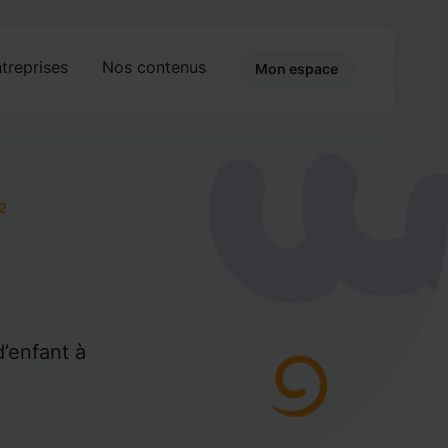
treprises
Nos contenus
Mon espace
2
’enfant à