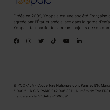
Créée en 2009, Yoopala est une société Française d
agréée par l'État et spécialisée dans la garde d’enfa
Yoopala fait partie des acteurs majeurs de son doma
© YOOPALA - Couverture Nationale dont Paris et IDF, Marseil
5.000 € - R.C.S. PARIS 942 006 891 - Numéro de TVA FR849
France sous le N° SAP942006891.