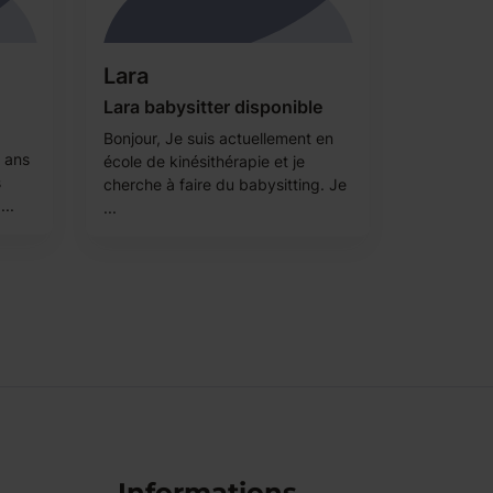
Lara
Lara babysitter disponible
Bonjour, Je suis actuellement en
7 ans
école de kinésithérapie et je
s
cherche à faire du babysitting. Je
...
...
Informations