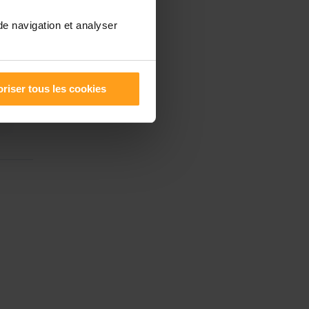
de navigation et analyser
riser tous les cookies