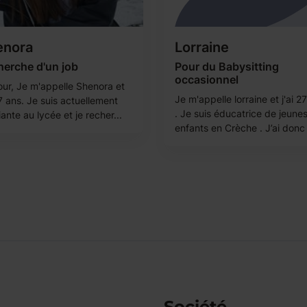
enora
Lorraine
herche d'un job
Pour du Babysitting
occasionnel
our, Je m'appelle Shenora et
Je m'appelle lorraine et j'ai 2
17 ans. Je suis actuellement
. Je suis éducatrice de jeune
ante au lycée et je recher...
enfants en Crèche . J’ai donc 
Société