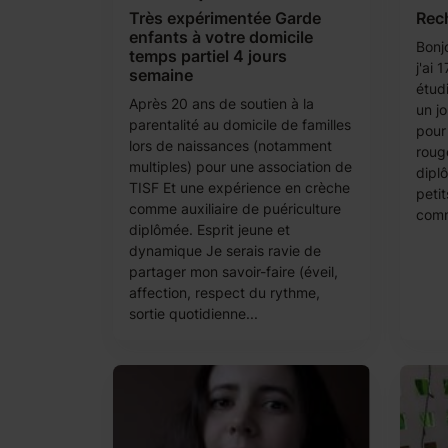
Très expérimentée Garde
Rec
enfants à votre domicile
Bonj
temps partiel 4 jours
j'ai 
semaine
étud
Après 20 ans de soutien à la
un jo
parentalité au domicile de familles
pour 
lors de naissances (notamment
roug
multiples) pour une association de
dipl
TISF Et une expérience en crèche
petit
comme auxiliaire de puériculture
comm
diplômée. Esprit jeune et
dynamique Je serais ravie de
partager mon savoir-faire (éveil,
affection, respect du rythme,
sortie quotidienne...