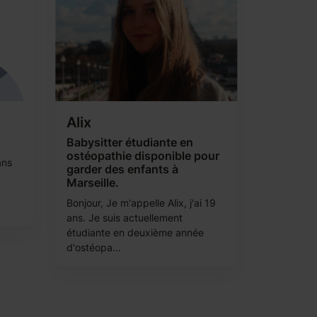
Alix
Babysitter étudiante en
ostéopathie disponible pour
ans
garder des enfants à
Marseille.
Bonjour, Je m'appelle Alix, j'ai 19
ans. Je suis actuellement
étudiante en deuxième année
d'ostéopa...