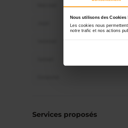
Mercredi
Vous 
disp
Nous utilisons des Cookies 
Jeudi
Les cookies nous permettent 
notre trafic et nos actions pub
Vendredi
Samedi
Dimanche
Services proposés