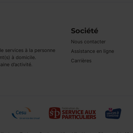
Société
Nous contacter
e services à la personne
Assistance en ligne
nt(s) à domicile.
Carrières
ine d’activité.