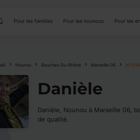
Pour les familles
Pour les nounous
Pour les en
eil
Nounou
Bouches-Du-Rhône
Marseille 06
N°104
Danièle
Danièle, Nounou à Marseille 06, ba
de qualité.