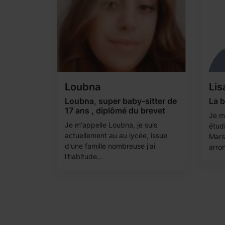
Loubna
Lis
Loubna, super baby-sitter de
La b
17 ans , diplômé du brevet
Je m'
Je m'appelle Loubna, je suis
étud
actuellement au au lycée, issue
Mars
d'une famille nombreuse j'ai
arron
l'habitude...