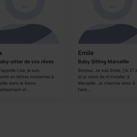
a
Emile
aby-sitter de vos rêves
Baby Sitting Marseille
appelle Lisa, je suis
Bonjour, Je suis Emile, j'ai 21 
iante en lettres modernes à
et je viens de m'installer à
eille dans le 6eme
Marseille. Je cherche donc à
dissement et ...
faire...