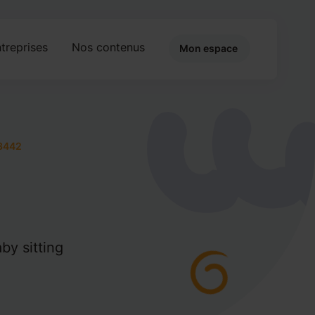
treprises
Nos contenus
Mon espace
8442
by sitting