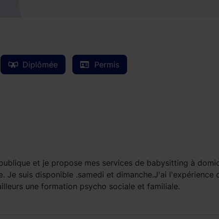
Diplômée
Permis
n publique et je propose mes services de babysitting à domic
e. Je suis disponible .samedi et dimanche.J'ai l'expérience 
 ailleurs une formation psycho sociale et familiale.