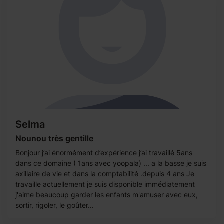
Selma
Nounou très gentille
Bonjour j’ai énormément d’expérience j’ai travaillé 5ans
dans ce domaine ( 1ans avec yoopala) ... a la basse je suis
axillaire de vie et dans la comptabilité .depuis 4 ans Je
travaille actuellement je suis disponible immédiatement
j'aime beaucoup garder les enfants m'amuser avec eux,
sortir, rigoler, le goûter...