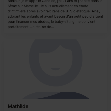
Bonjour, je m'appelle Candice, j'ai 21 ans et j'habite dans le
6ème sur Marseille. Je suis actuellement en étude
d'infirmière après avoir fait 2ans de BTS diététique. Ainsi,
adorant les enfants et ayant besoin d'un petit peu d'argent
pour financer mes études, le baby-sitting me convient
parfaitement. Je réalise de...
Mathilde