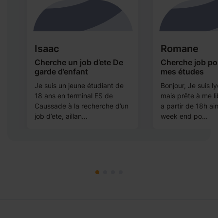
Isaac
Romane
Cherche un job d’ete De
Cherche job po
garde d’enfant
mes études
Je suis un jeune étudiant de
Bonjour, Je suis 
18 ans en terminal ES de
mais prête à me lib
Caussade à la recherche d’un
a partir de 18h ain
job d’ete, aillan...
week end po...