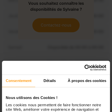
Mercredi
Disponible de 00:00 à 00:30
Vous souhaitez connaître les
disponibilités de Sylvaine ?
Jeudi
Disponible de 00:00 à 00:00
Contactez-nous
Vendredi
Disponible de 00:00 à 00:00
Samedi
Disponible de 00:00 à 00:00
Dimanche
Disponible de 00:00 à 00:00
Consentement
Détails
À propos des cookies
Services proposés
Nous utilisons des Cookies !
Garde d’enfants
Les cookies nous permettent de faire fonctionner notre
site Web, améliorer votre expérience de navigation et