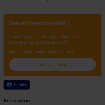
Besoin d’être conseillé ?
Vous n’avez pas le temps de chercher la
babysitter qui vous correspond ?
Nous nous en occupons pour vous !
Obtenir un devis
Permis
En résumé