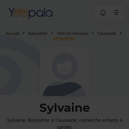
Accueil
Babysitter
Tarn-Et-Garonne
Caussade
N°1065787
Sylvaine
Sylvaine, Babysitter à Caussade, recherche enfants à
garder.