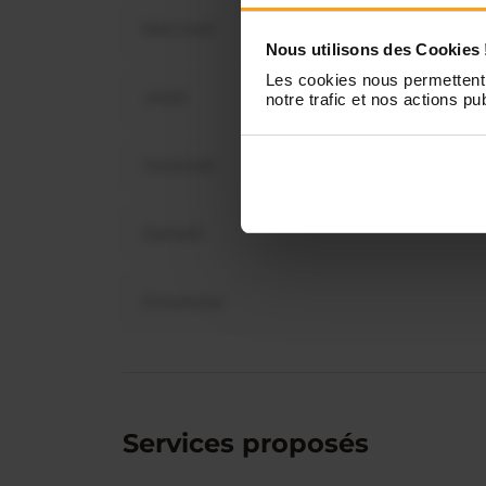
Mercredi
Vous 
Nous utilisons des Cookies 
dispo
Les cookies nous permettent 
Jeudi
notre trafic et nos actions pub
Vendredi
Samedi
Dimanche
Services proposés