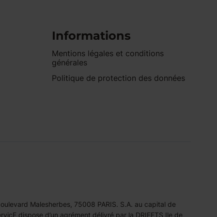
Informations
Mentions légales et conditions
générales
Politique de protection des données
 boulevard Malesherbes, 75008 PARIS. S.A. au capital de
icE dispose d’un agrément délivré par la DRIEETS Ile de