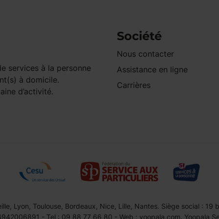
Société
Nous contacter
e services à la personne
Assistance en ligne
nt(s) à domicile.
Carrières
ine d’activité.
le, Lyon, Toulouse, Bordeaux, Nice, Lille, Nantes. Siège social : 19
42006891 - Tel : 09 88 77 66 80 - Web : yoopala.com. Yoopala Serv