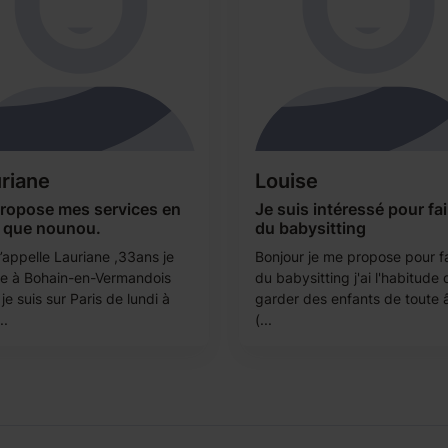
riane
Louise
propose mes services en
Je suis intéressé pour fai
t que nounou.
du babysitting
’appelle Lauriane ,33ans je
Bonjour je me propose pour f
de à Bohain-en-Vermandois
du babysitting j'ai l'habitude 
je suis sur Paris de lundi à
garder des enfants de toute 
..
(...