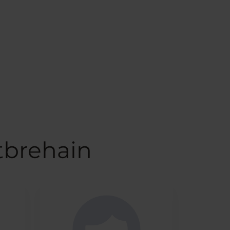
tbrehain