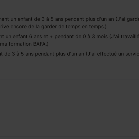
ant un enfant
de 3 à 5 ans
pendant
plus d'un an
(J'ai gard
rive encore de la garder de temps en temps.)
t un enfant
6 ans et +
pendant
de 0 à 3 mois
(J'ai travaill
de ma formation BAFA.)
nt
de 3 à 5 ans
pendant
plus d'un an
(J'ai effectué un servi