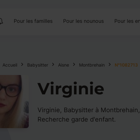
Pour les familles
Pour les nounous
Pour les en
Accueil
Babysitter
Aisne
Montbrehain
N°1082713
Virginie
Virginie, Babysitter à Montbrehain,
Recherche garde d'enfant.