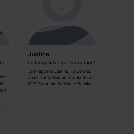
Justine
re
La baby sitter qu'il vous faut !
Je m'appelle Justine, j'ai 20 ans.
aire
Je suis actuellement étudiante en
de
BTS Economie Sociale et Familia...
âge