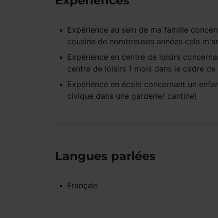
Expériences
Expérience
au sein de ma famille
concern
cousine de nombreuses années cela m'ar
Expérience
en centre de loisirs
concernan
centre de loisirs 1 mois dans le cadre 
Expérience
en école
concernant un enfa
civique dans une garderie/ cantine)
Langues parlées
Français