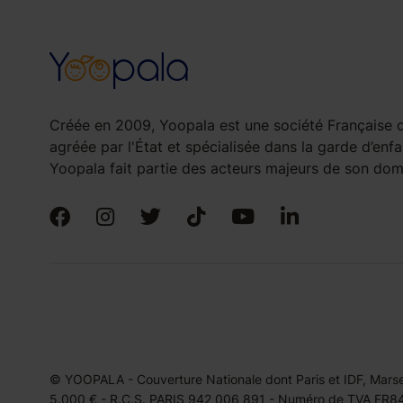
Créée en 2009, Yoopala est une société Française d
agréée par l'État et spécialisée dans la garde d’enfa
Yoopala fait partie des acteurs majeurs de son doma
© YOOPALA - Couverture Nationale dont Paris et IDF, Marseil
5.000 € - R.C.S. PARIS 942 006 891 - Numéro de TVA FR849