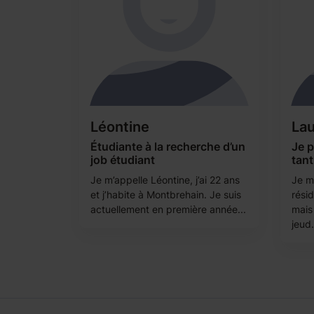
Léontine
Lau
Étudiante à la recherche d’un
Je 
job étudiant
tan
Je m’appelle Léontine, j’ai 22 ans
Je m
et j’habite à Montbrehain. Je suis
rési
actuellement en première année...
mais 
jeud.