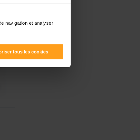
de navigation et analyser
riser tous les cookies