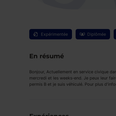
Expérimentée
Diplômée
En résumé
Bonjour, Actuellement en service civique dan
mercredi et les weeks-end. Je peux leur faire 
permis B et je suis véhiculé. Pour plus d'inf