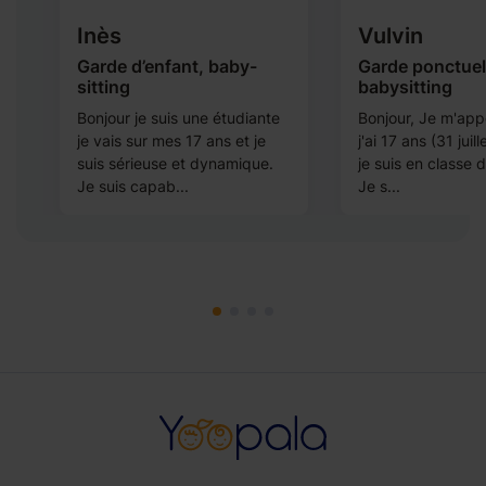
Inès
Vulvin
e
Garde d’enfant, baby-
Garde ponctuel
sitting
babysitting
Bonjour je suis une étudiante
Bonjour, Je m'appe
je vais sur mes 17 ans et je
j'ai 17 ans (31 juil
suis sérieuse et dynamique.
je suis en classe 
Je suis capab...
Je s...