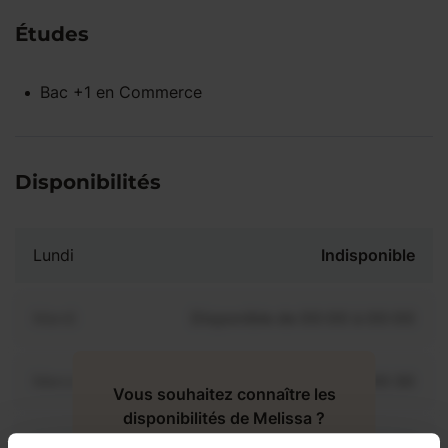
Études
Bac +1
en
Commerce
Disponibilités
Lundi
Indisponible
Mardi
Disponible de 00:00 à 00:00
Mercredi
Disponible de 00:00 à 00:30
Vous souhaitez connaître les
disponibilités de Melissa ?
Jeudi
Disponible de 00:00 à 00:00