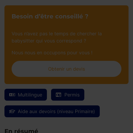
Besoin d’être conseillé ?
Vous n’avez pas le temps de chercher la
babysitter qui vous correspond ?
Nous nous en occupons pour vous !
Obtenir un devis
Multilingue
Permis
Aide aux devoirs (niveau Primaire)
En résumé