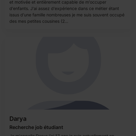
et motivée et entièrement capable de m'occuper
d'enfants. J'ai assez d'expérience dans ce métier étant
issus d'une famille nombreuses je me suis souvent occupé
des mes petites cousines (2...
Darya
Recherche job étudiant
Je m'appelle Darya j'ai 17 ans je suis actuellement en