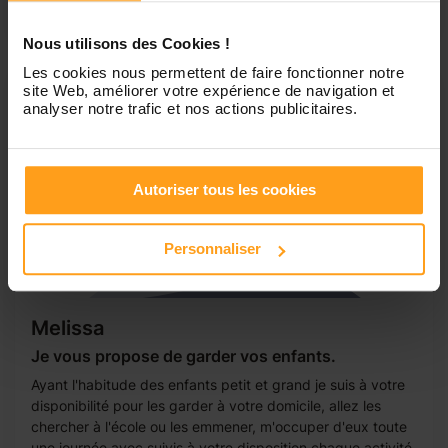
au pair. J'ai aujourd'hui...
Nous utilisons des Cookies !
Les cookies nous permettent de faire fonctionner notre
site Web, améliorer votre expérience de navigation et
analyser notre trafic et nos actions publicitaires.
Autoriser tous les cookies
Personnaliser
Melissa
Je vous propose de garder vos enfants.
Ayant l'habitude des enfants petit et grand je suis à votre
disponibilité pour les garder à votre domicile, allez les
chercher à l'école ou les emmener, m'occuper d'eux toute
une journée avec suivis à votre disposition chaque activité