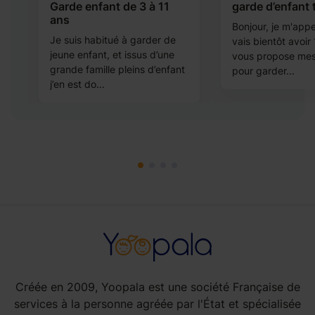
Garde enfant de 3 à 11
garde d’enfant 
ans
Bonjour, je m'appe
Je suis habitué à garder de
vais bientôt avoir 
jeune enfant, et issus d’une
vous propose mes
.
grande famille pleins d’enfant
pour garder...
j’en est do...
Créée en 2009, Yoopala est une société Française de
services à la personne agréée par l'État et spécialisée