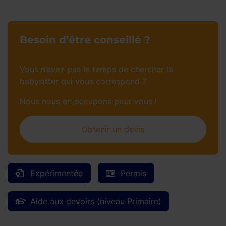
Besoin d’être conseillé ?
Vous n’avez pas le temps de chercher la
babysitter qui vous correspond ?
Nous nous en occupons pour vous !
Obtenir un devis
Expérimentée
Permis
Aide aux devoirs (niveau Primaire)