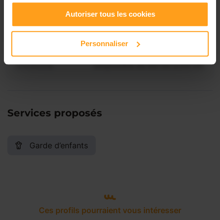
Vendredi
Disponible de 00:00 à 00:00
Autoriser tous les cookies
Samedi
Disponible de 00:00 à 00:00
Personnaliser
Dimanche
Disponible de 00:00 à 00:00
Services proposés
Garde d’enfants
Ces profils pourraient vous intéresser