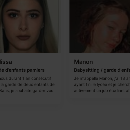
issa
Manon
de d’enfants pamiers
Babysitting / garde d'enf
ous durant 1 an consécutif
Je m'appelle Manon, j'ai 18 a
 la garde de deux enfants de
ayant fini le lycée et je cherc
 8ans, je souhaite garder vos
activement un job étudiant afi