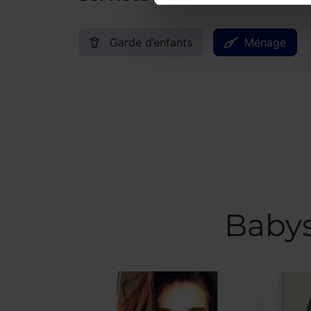
Garde d’enfants
Ménage
Babys