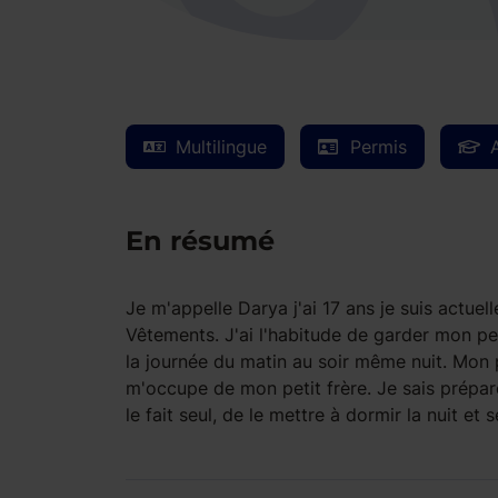
Multilingue
Permis
En résumé
Je m'appelle Darya j'ai 17 ans je suis actue
Vêtements. J'ai l'habitude de garder mon pe
la journée du matin au soir même nuit. Mon pe
m'occupe de mon petit frère. Je sais préparer
le fait seul, de le mettre à dormir la nuit et s