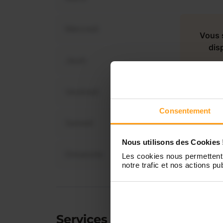
Mercredi
Vous 
dis
Jeudi
Vendredi
Consentement
Samedi
Nous utilisons des Cookies 
Dimanche
Les cookies nous permettent 
notre trafic et nos actions pub
Services proposés