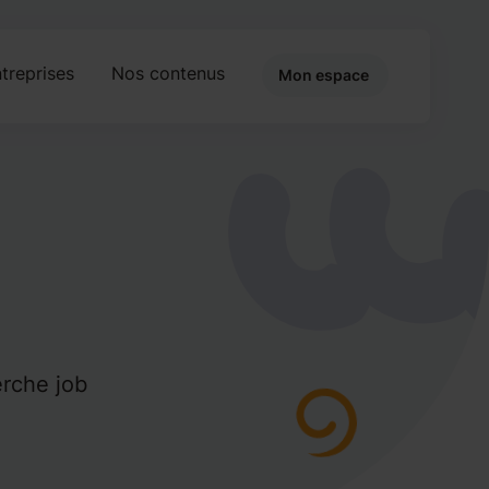
treprises
Nos contenus
Mon espace
erche job