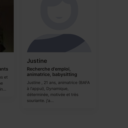
Justine
ants
Recherche d'emploi,
animatrice, babysitting
ns et
Justine , 21 ans, animatrice (BAFA
he
à l'appui), Dynamique,
n...
déterminée, motivée et très
souriante. j'a...