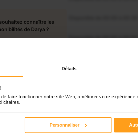
Disponible de 00:00 à 00:30
souhaitez connaître les
ponibilités de Darya ?
Disponible de 00:00 à 00:00
Contactez-nous
Disponible de 00:00 à 00:00
Détails
Disponible de 00:00 à 00:00
!
Disponible de 00:00 à 00:00
de faire fonctionner notre site Web, améliorer votre expérience 
licitaires.
Personnaliser
Auto