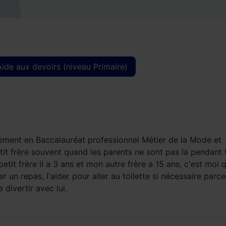
Aide aux devoirs (niveau Primaire)
llement en Baccalauréat professionnel Métier de la Mode et
tit frère souvent quand les parents ne sont pas la pendant 
tit frère il a 3 ans et mon autre frère a 15 ans, c'est moi q
 un repas, l'aider pour aller au toilette si nécessaire parce
e divertir avec lui.