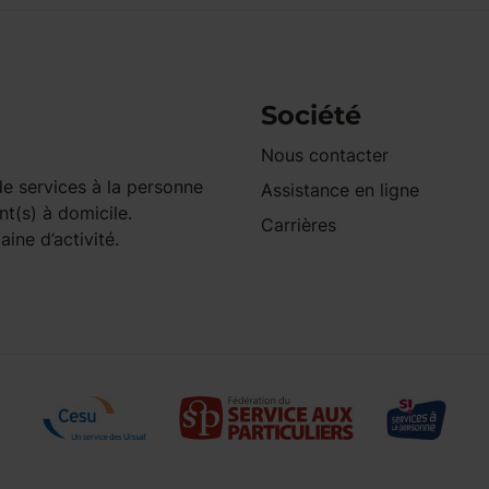
Société
Nous contacter
e services à la personne
Assistance en ligne
nt(s) à domicile.
Carrières
ine d’activité.