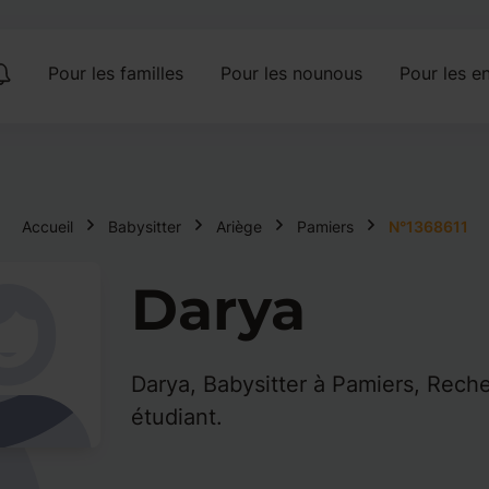
Pour les familles
Pour les nounous
Pour les en
Accueil
Babysitter
Ariège
Pamiers
N°1368611
Darya
Darya, Babysitter à Pamiers, Rech
étudiant.