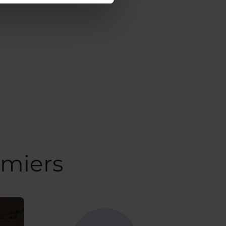
amiers