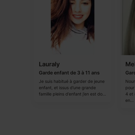
Lauraly
Mel
Garde enfant de 3 à 11 ans
Gar
Je suis habitué à garder de jeune
Noun
enfant, et issus d’une grande
pour
famille pleins d’enfant j’en est do...
4 et
en...