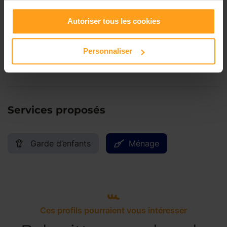
Autoriser tous les cookies
Samedi
Disponible de 00:00 à 00:00
Personnaliser
Dimanche
Disponible de 00:00 à 00:00
Services proposés
Garde d’enfants
Ménage
Ces profils pourraient vous intéresser