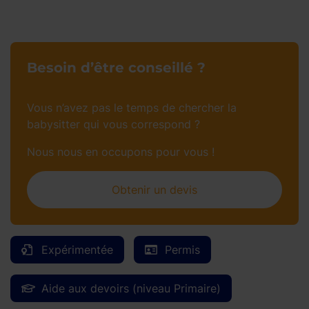
Besoin d’être conseillé ?
Vous n’avez pas le temps de chercher la
babysitter qui vous correspond ?
Nous nous en occupons pour vous !
Obtenir un devis
Expérimentée
Permis
Aide aux devoirs (niveau Primaire)