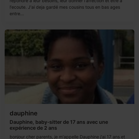
repondre à leur besoins, leur donner l'affection et être à
l'ecoute. J'ai deja gardé mes cousins tous en bas ages
entre...
dauphine
Dauphine, baby-sitter de 17 ans avec une
expérience de 2 ans
bonjour cher parents, je m'appelle Dauphine j'ai 17 ans et