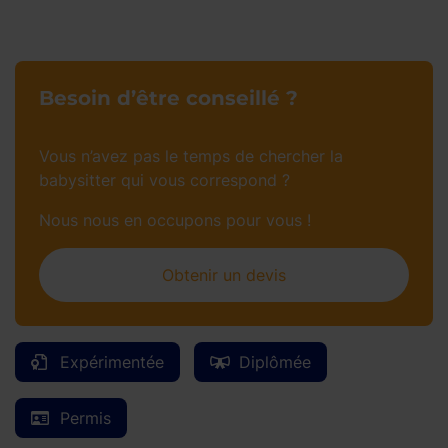
Besoin d’être conseillé ?
Vous n’avez pas le temps de chercher la
babysitter qui vous correspond ?
Nous nous en occupons pour vous !
Obtenir un devis
Expérimentée
Diplômée
Permis