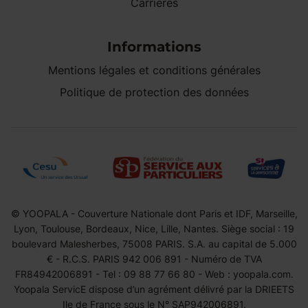
Carrières
Informations
Mentions légales et conditions générales
Politique de protection des données
© YOOPALA - Couverture Nationale dont Paris et IDF, Marseille,
Lyon, Toulouse, Bordeaux, Nice, Lille, Nantes. Siège social : 19
boulevard Malesherbes, 75008 PARIS. S.A. au capital de 5.000
€ - R.C.S. PARIS 942 006 891 - Numéro de TVA
FR84942006891 - Tel : 09 88 77 66 80 - Web : yoopala.com.
Yoopala ServicE dispose d’un agrément délivré par la DRIEETS
Ile de France sous le N° SAP942006891.