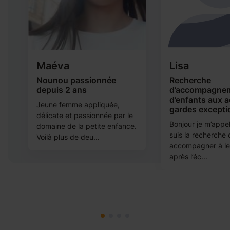
Maéva
Lisa
e
Nounou passionnée
Recherche
depuis 2 ans
d’accompagne
d’enfants aux a
Jeune femme appliquée,
gardes excepti
délicate et passionnée par le
Bonjour je m’appell
domaine de la petite enfance.
suis la recherche 
Voilà plus de deu...
accompagner à leu
après l’éc...