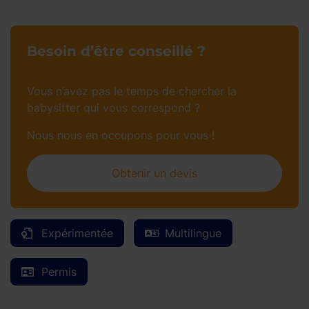
Besoin d’être conseillé ?
Vous n’avez pas le temps de chercher la
babysitter qui vous correspond ?
Nous nous en occupons pour vous !
Obtenir un devis
Expérimentée
Multilingue
Permis