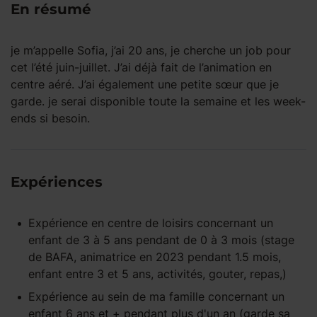
En résumé
je m’appelle Sofia, j’ai 20 ans, je cherche un job pour
cet l’été juin-juillet. J’ai déjà fait de l’animation en
centre aéré. J’ai également une petite sœur que je
garde. je serai disponible toute la semaine et les week-
ends si besoin.
Expériences
Expérience
en centre de loisirs
concernant un
enfant
de 3 à 5 ans
pendant
de 0 à 3 mois
(stage
de BAFA, animatrice en 2023 pendant 1.5 mois,
enfant entre 3 et 5 ans, activités, gouter, repas,)
Expérience
au sein de ma famille
concernant un
enfant
6 ans et +
pendant
plus d'un an
(garde sa