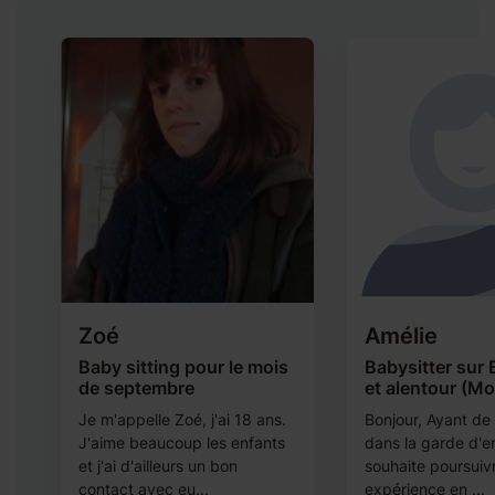
Zoé
Amélie
Baby sitting pour le mois
Babysitter sur 
de septembre
et alentour (M
Je m'appelle Zoé, j'ai 18 ans.
Bonjour, Ayant de 
J'aime beaucoup les enfants
dans la garde d'en
a
et j'ai d'ailleurs un bon
souhaite poursuiv
contact avec eu...
expérience en ...