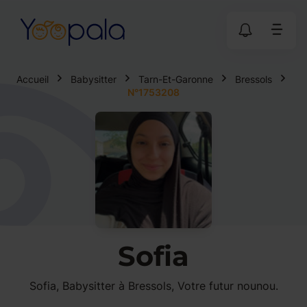
Accueil
Babysitter
Tarn-Et-Garonne
Bressols
N°1753208
Sofia
Sofia, Babysitter à Bressols, Votre futur nounou.