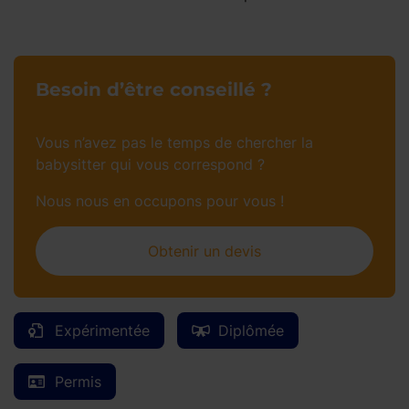
Besoin d’être conseillé ?
Vous n’avez pas le temps de chercher la
babysitter qui vous correspond ?
Nous nous en occupons pour vous !
Obtenir un devis
Expérimentée
Diplômée
Permis