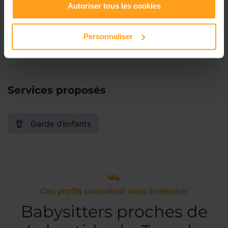
Autoriser tous les cookies
Samedi
Disponible de 00:00 à 00:00
Personnaliser
Dimanche
Disponible de 00:00 à 00:00
Services proposés
Garde d’enfants
Ces profils pourraient vous intéresser
Babysitters proches de