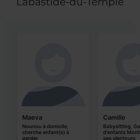
Labastide-du-Temple
Maeva
Camille
Nounou à domicile,
Babysitting, G
cherche enfant(s) à
d'enfants Mont
garder.
ses alentours