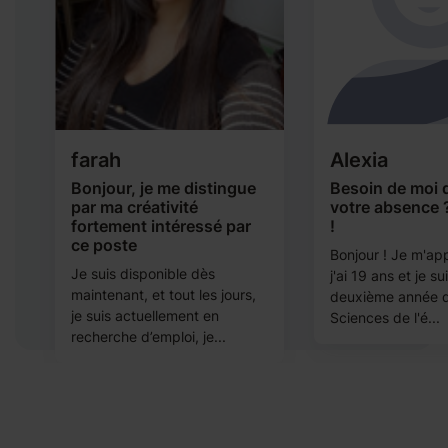
farah
Alexia
Bonjour, je me distingue
Besoin de moi 
par ma créativité
votre absence 
fortement intéressé par
!
ce poste
Bonjour ! Je m'app
s
Je suis disponible dès
j'ai 19 ans et je su
maintenant, et tout les jours,
deuxième année d
je suis actuellement en
Sciences de l'é...
recherche d’emploi, je...