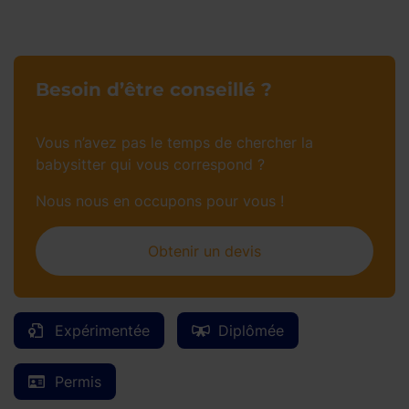
Besoin d’être conseillé ?
Vous n’avez pas le temps de chercher la
babysitter qui vous correspond ?
Nous nous en occupons pour vous !
Obtenir un devis
Expérimentée
Diplômée
Permis