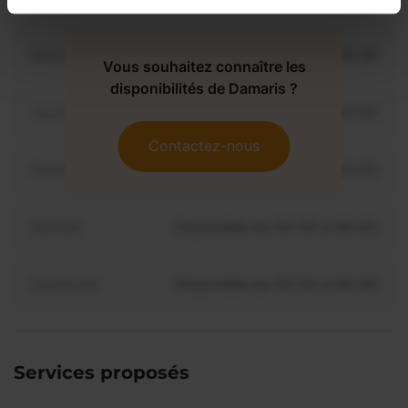
Mercredi
Disponible de 00:00 à 00:30
Vous souhaitez connaître les
disponibilités de Damaris ?
Jeudi
Disponible de 00:00 à 00:00
Contactez-nous
Vendredi
Disponible de 00:00 à 00:00
Samedi
Disponible de 00:00 à 00:00
Dimanche
Disponible de 00:00 à 00:00
Services proposés