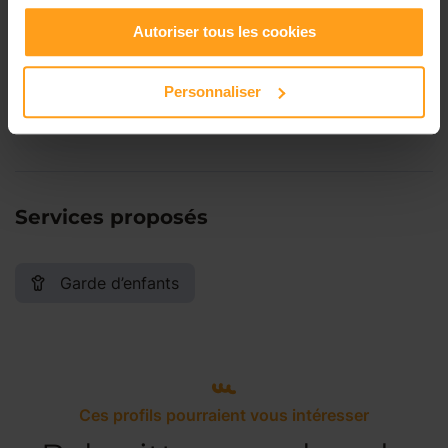
Autoriser tous les cookies
Samedi
Disponible de 00:00 à 00:00
Personnaliser
Dimanche
Disponible de 00:00 à 00:00
Services proposés
Garde d’enfants
Ces profils pourraient vous intéresser