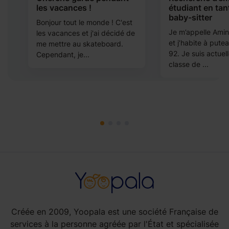
l
les vacances !
étudiant en tan
baby-sitter
Bonjour tout le monde ! C'est
Je m’appelle Amine
les vacances et j'ai décidé de
et j’habite à pute
me mettre au skateboard.
92. Je suis actue
Cependant, je...
classe de ...
Créée en 2009, Yoopala est une société Française de
services à la personne agréée par l'État et spécialisée