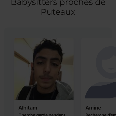
Babysitters proches de
Puteaux
Alhitam
Amine
Cherche garde pendant
Recherche d’em