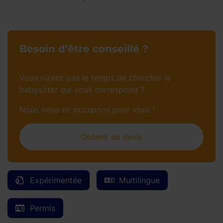
Besoin d’être conseillé ?
Vous n’avez pas le temps de chercher la
babysitter qui vous correspond ?
Nous nous en occupons pour vous !
Obtenir un devis
Expérimentée
Multilingue
Permis