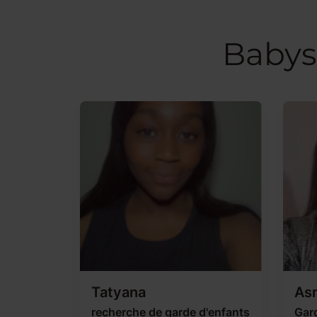
Babys
Tatyana
As
recherche de garde d'enfants
Gard