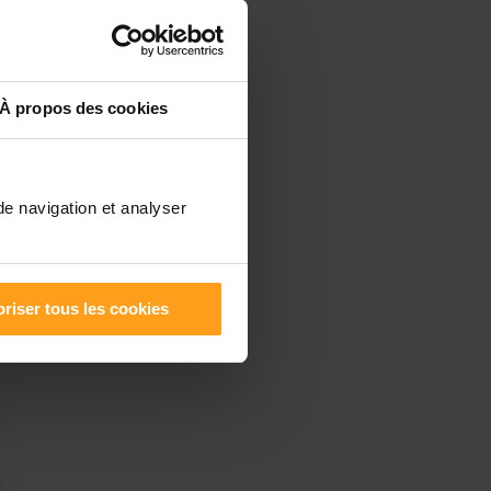
À propos des cookies
de navigation et analyser
riser tous les cookies