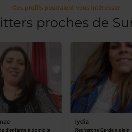
Ces profils pourraient vous intéresser
itters proches de Su
mae
lydia
e d'enfants à domicile
Recherche Garde à plein