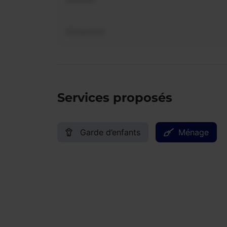
Dimanche
Services proposés
Garde d’enfants
Ménage