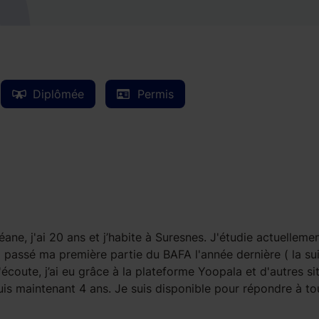
Diplômée
Permis
e, j'ai 20 ans et j’habite à Suresnes. J'étudie actuelleme
passé ma première partie du BAFA l'année dernière ( la sui
l'écoute, j’ai eu grâce à la plateforme Yoopala et d'autres sit
is maintenant 4 ans. Je suis disponible pour répondre à to