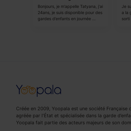
Bonjours, je m’appelle Tatyana, j'ai
Je s
24ans, je suis disponible pour des
a la 
gardes d’enfants en journée ...
sorti
Créée en 2009, Yoopala est une société Française d
agréée par l'État et spécialisée dans la garde d’enfa
Yoopala fait partie des acteurs majeurs de son doma