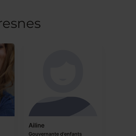
resnes
Ailine
Gouvernante d'enfants