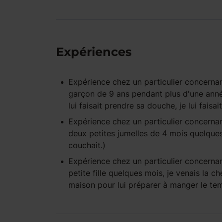
Expériences
Expérience
chez un particulier
concernan
garçon de 9 ans pendant plus d'une année, 
lui faisait prendre sa douche, je lui faisai
Expérience
chez un particulier
concernan
deux petites jumelles de 4 mois quelques 
couchait.)
Expérience
chez un particulier
concernan
petite fille quelques mois, je venais la ch
maison pour lui préparer à manger le te