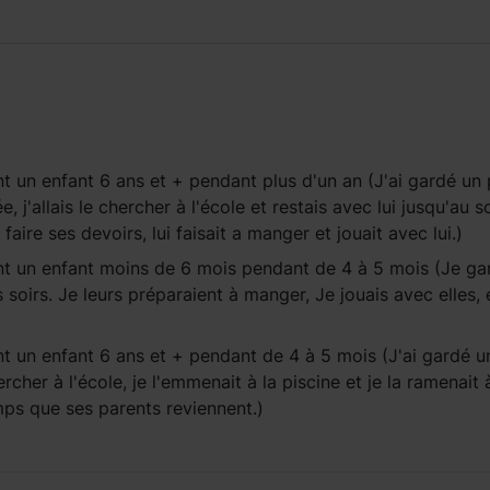
t un enfant
6 ans et +
pendant
plus d'un an
(J'ai gardé un 
j'allais le chercher à l'école et restais avec lui jusqu'au so
t faire ses devoirs, lui faisait a manger et jouait avec lui.)
t un enfant
moins de 6 mois
pendant
de 4 à 5 mois
(Je ga
soirs. Je leurs préparaient à manger, Je jouais avec elles, e
t un enfant
6 ans et +
pendant
de 4 à 5 mois
(J'ai gardé u
ercher à l'école, je l'emmenait à la piscine et je la ramenait 
mps que ses parents reviennent.)