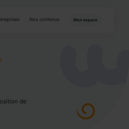
treprises
Nos contenus
Mon espace
3
sition de