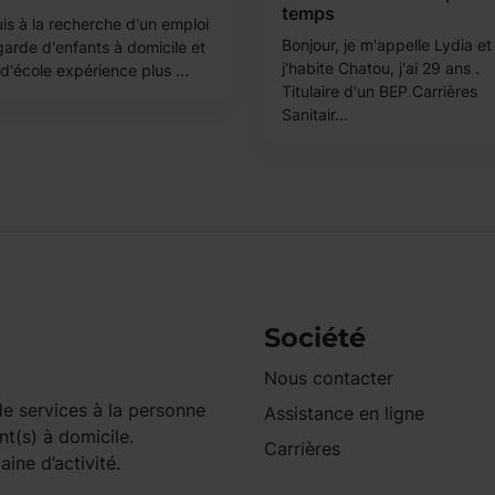
temps
uis à la recherche d'un emploi
Bonjour, je m'appelle Lydia et
garde d'enfants à domicile et
j'habite Chatou, j'ai 29 ans .
 d'école expérience plus ...
Titulaire d'un BEP Carrières
Sanitair...
Société
Nous contacter
e services à la personne
Assistance en ligne
nt(s) à domicile.
Carrières
ine d’activité.