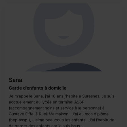
Sana
Garde d'enfants à domicile
Je m'appelle Sana, j'ai 18 ans j'habite a Suresnes. Je suis
acctuellement au lycée en terminal ASSP
(accompagnement soins et service à la personne) à
Gustave Eiffel à Rueil Malmaison . J'ai eu mon diplôme
(bep assp ), J'aime beaucoup les enfants . J'ai l'habitude
de garder des enfants car je suis issus...