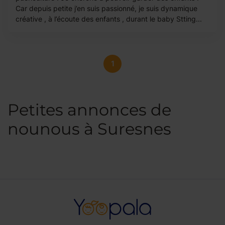
Car depuis petite j’en suis passionné, je suis dynamique
créative , à l’écoute des enfants , durant le baby Stting...
1
Petites annonces de
nounous à Suresnes