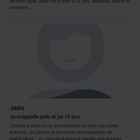
de tous âges, allant de 6 mois à 12 ans. Sérieuse, douce et
attentive...
Jade
Je m’appelle jade et j’ai 19 ans
J’habite à paris et j’ai actuellement eu mon cap petite
enfance . En janvier je me toune vers l’auxiliaire de
puériculture . Je cherche à pouvoir garder des enfants .