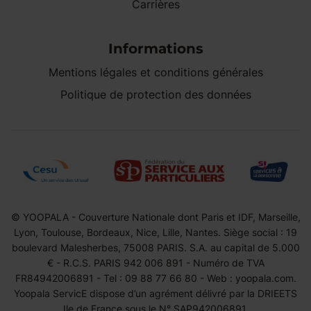
Carrières
Informations
Mentions légales et conditions générales
Politique de protection des données
© YOOPALA - Couverture Nationale dont Paris et IDF, Marseille,
Lyon, Toulouse, Bordeaux, Nice, Lille, Nantes. Siège social : 19
boulevard Malesherbes, 75008 PARIS. S.A. au capital de 5.000
€ - R.C.S. PARIS 942 006 891 - Numéro de TVA
FR84942006891 - Tel : 09 88 77 66 80 - Web : yoopala.com.
Yoopala ServicE dispose d’un agrément délivré par la DRIEETS
Ile de France sous le N° SAP942006891.