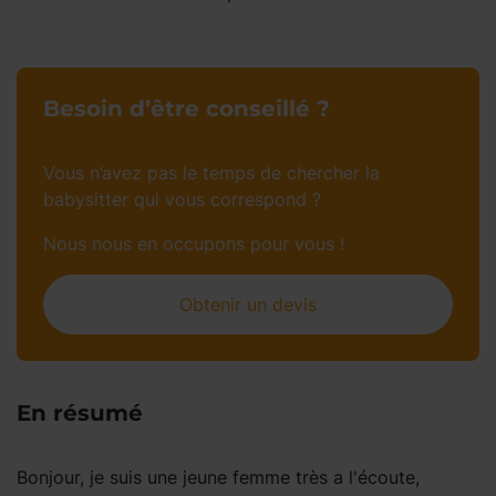
Besoin d’être conseillé ?
Vous n’avez pas le temps de chercher la
babysitter qui vous correspond ?
Nous nous en occupons pour vous !
Obtenir un devis
En résumé
Bonjour, je suis une jeune femme très a l'écoute,