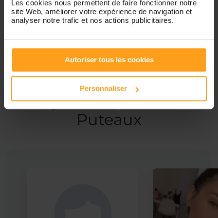
Les cookies nous permettent de faire fonctionner notre
site Web, améliorer votre expérience de navigation et
Garde d’enfants
analyser notre trafic et nos actions publicitaires.
Autoriser tous les cookies
Ces profils pourraient vous intéresser
Personnaliser
Babysitters proches de
Puteaux