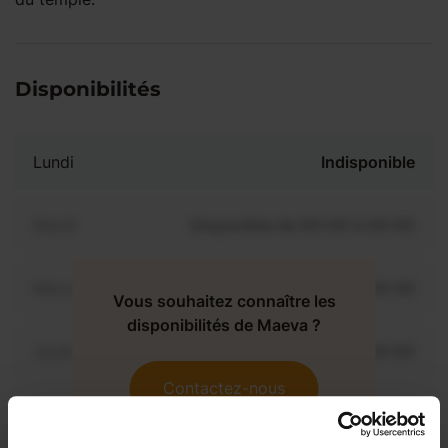
Disponibilités
Lundi
Indisponible
Mardi
Disponible de 00:00 à 00:00
Mercredi
Disponible de 00:00 à 00:30
Vous souhaitez connaître les
disponibilités de Maeva ?
Jeudi
Disponible de 00:00 à 00:00
Contactez-nous
Vendredi
Disponible de 00:00 à 00:00