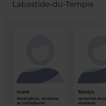
Labastide-du-Temple
marie
Maelys
Marie gibrac, étudiante
recherche de j
en orthophonie
etudiants