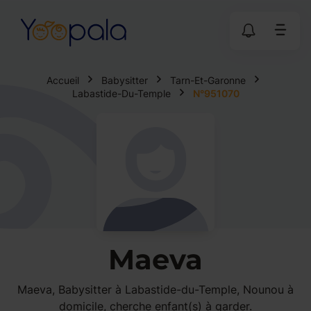
Accueil
Babysitter
Tarn-Et-Garonne
Labastide-Du-Temple
N°951070
Maeva
Maeva, Babysitter à Labastide-du-Temple, Nounou à
domicile, cherche enfant(s) à garder.