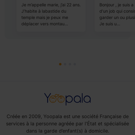
Je m’appelle marie, j’ai 22 ans.
Bonjour , je suis a
J’habite à labastide du
d'un job qui consi
i
temple mais je peux me
garder un ou plus
déplacer vers montau...
Je suis u...
Créée en 2009, Yoopala est une société Française de
services à la personne agréée par l'État et spécialisée
dans la garde d’enfant(s) à domicile.