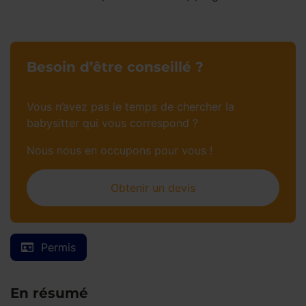
Besoin d’être conseillé ?
Vous n’avez pas le temps de chercher la
babysitter qui vous correspond ?
Nous nous en occupons pour vous !
Obtenir un devis
Permis
En résumé