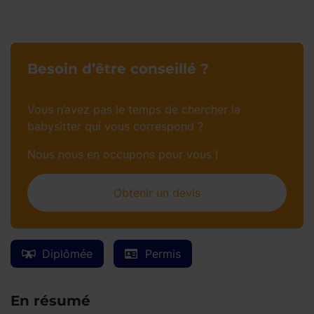
Besoin d’être conseillé ?
Vous n’avez pas le temps de chercher la
babysitter qui vous correspond ?
Nous nous en occupons pour vous !
Obtenir un devis
Diplômée
Permis
En résumé