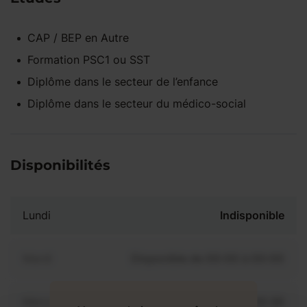
CAP / BEP
en
Autre
Formation PSC1 ou SST
Diplôme dans le secteur de l’enfance
Diplôme dans le secteur du médico-social
Disponibilités
Lundi
Indisponible
Mardi
Disponible de 00:00 à 00:00
Mercredi
Disponible de 00:00 à 00:30