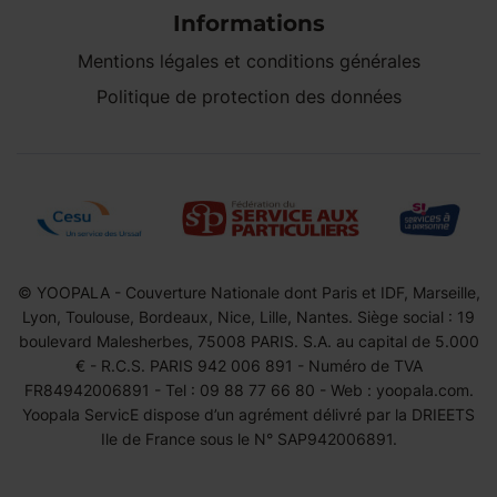
Informations
Mentions légales et conditions générales
Politique de protection des données
© YOOPALA - Couverture Nationale dont Paris et IDF, Marseille,
Lyon, Toulouse, Bordeaux, Nice, Lille, Nantes. Siège social : 19
boulevard Malesherbes, 75008 PARIS. S.A. au capital de 5.000
€ - R.C.S. PARIS 942 006 891 - Numéro de TVA
FR84942006891 - Tel : 09 88 77 66 80 - Web : yoopala.com.
Yoopala ServicE dispose d’un agrément délivré par la DRIEETS
Ile de France sous le N° SAP942006891.