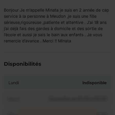
Bonjour Je m’appelle Minata je suis en 2 année de cap
service à la personne à Meudon ,je suis une fille
sérieuse,rigoureuse ,patiente et attentive . J’ai 18 ans
j’ai déjà fais des gardes à domicile et des sortie de
l’école et aussi je sais le bain aux enfants . Je vous
remercie d’avance . Merci !! Minata
Disponibilités
Lundi
Indisponible
Mardi
Disponible de 00:00 à 00:00