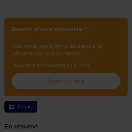
Besoin d’être conseillé ?
Vous n’avez pas le temps de chercher la
babysitter qui vous correspond ?
Nous nous en occupons pour vous !
Obtenir un devis
Permis
En résumé