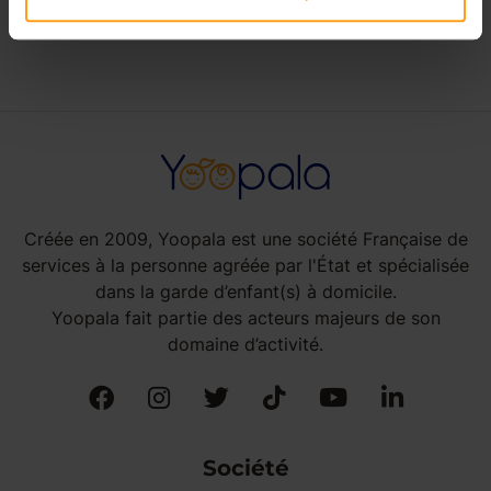
babysitting à Ableiges
Créée en 2009, Yoopala est une société Française de
services à la personne agréée par l'État et spécialisée
dans la garde d’enfant(s) à domicile.
Yoopala fait partie des acteurs majeurs de son
domaine d’activité.
Société