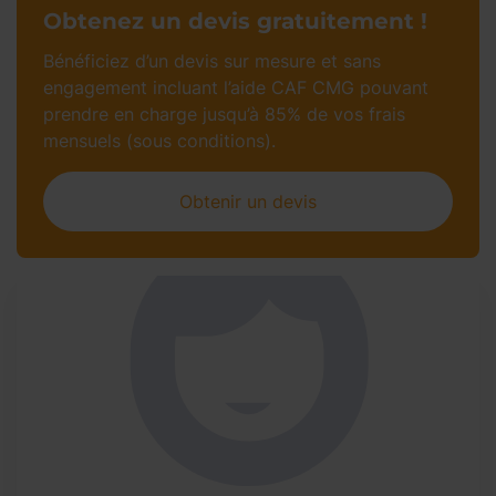
Obtenez un devis gratuitement !
Bénéficiez d’un devis sur mesure et sans
engagement incluant l’aide CAF CMG pouvant
prendre en charge jusqu’à 85% de vos frais
mensuels (sous conditions).
Obtenir un devis