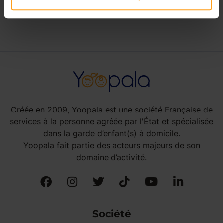
babysitting à Andon
Créée en 2009, Yoopala est une société Française de
services à la personne agréée par l'État et spécialisée
dans la garde d’enfant(s) à domicile.
Yoopala fait partie des acteurs majeurs de son
domaine d’activité.
Société