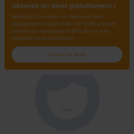
Obtenez un devis gratuitement !
Bénéficiez d’un devis sur mesure et sans
engagement incluant l’aide CAF CMG pouvant
prendre en charge jusqu’à 85% de vos frais
mensuels (sous conditions).
Obtenir un devis