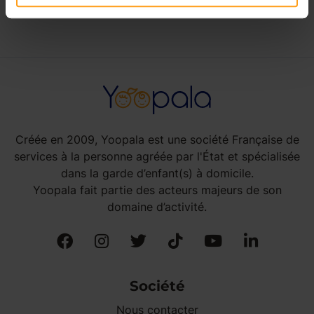
Créée en 2009, Yoopala est une société Française de
services à la personne agréée par l'État et spécialisée
dans la garde d’enfant(s) à domicile.
Yoopala fait partie des acteurs majeurs de son
domaine d’activité.
Société
Nous contacter