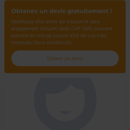
Obtenez un devis gratuitement !
Bénéficiez d’un devis sur mesure et sans
engagement incluant l’aide CAF CMG pouvant
prendre en charge jusqu’à 85% de vos frais
mensuels (sous conditions).
Obtenir un devis