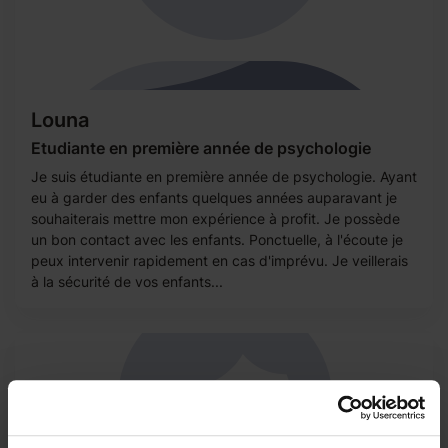
Louna
Etudiante en première année de psychologie
Je suis étudiante en première année de psychologie. Ayant
eu à garder des enfants quelques années auparavant je
souhaiterais mettre mon expérience à profit. Je possède
un bon contact avec les enfants. Ponctuelle, à l'écoute je
peux intervenir rapidement en cas d'imprévu. Je veillerais
à la sécurité de vos enfants...