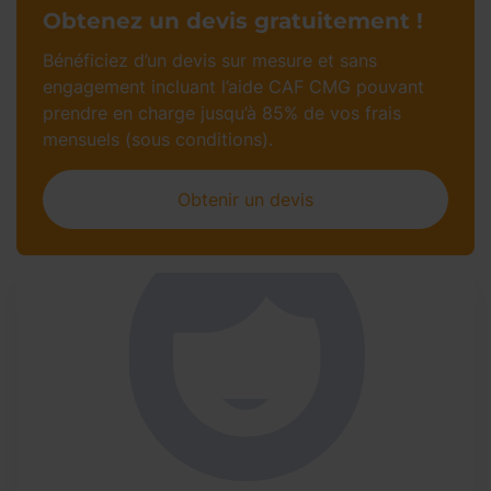
Obtenez un devis gratuitement !
Bénéficiez d’un devis sur mesure et sans
engagement incluant l’aide CAF CMG pouvant
prendre en charge jusqu’à 85% de vos frais
mensuels (sous conditions).
Obtenir un devis