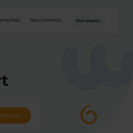
treprises
Nos contenus
Mon espace
rt
echercher