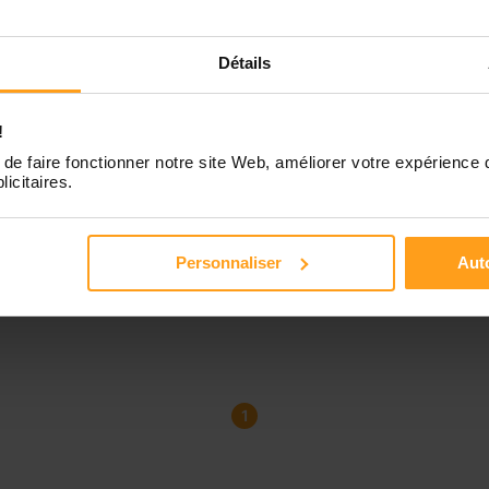
Détails
!
de faire fonctionner notre site Web, améliorer votre expérience 
licitaires.
Personnaliser
Auto
1