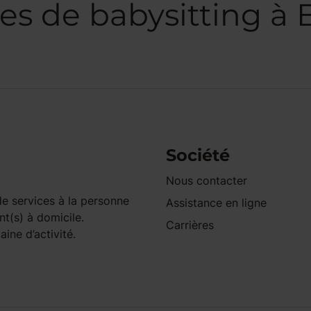
s de babysitting à B
Société
Nous contacter
e services à la personne
Assistance en ligne
nt(s) à domicile.
Carrières
ine d’activité.