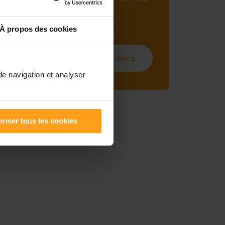
mensuels (sous
conditions).
À propos des cookies
Obtenir un devis
de navigation et analyser
riser tous les cookies