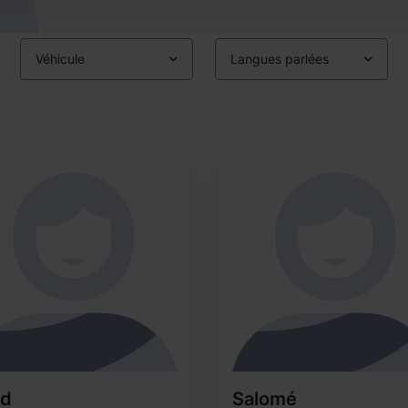
Véhicule
Langues parlées
nd
Salomé