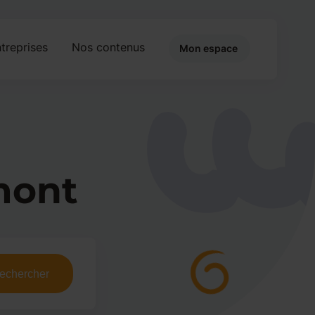
treprises
Nos contenus
Mon espace
mont
echercher