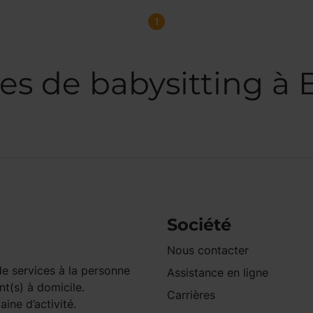
1
es de babysitting à
Société
Nous contacter
e services à la personne
Assistance en ligne
nt(s) à domicile.
Carrières
ine d’activité.