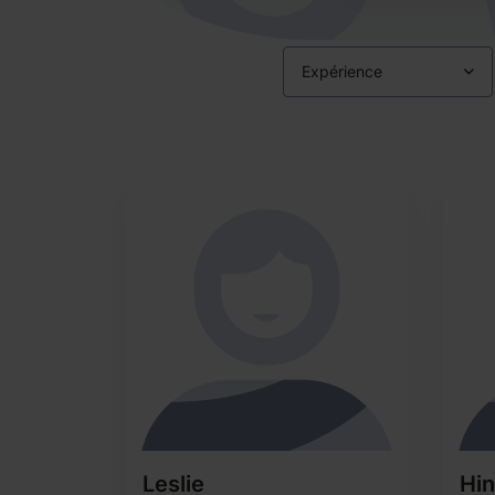
Expérience
Leslie
Hi