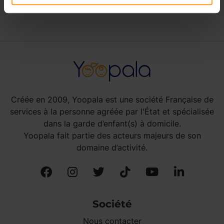
Créée en 2009, Yoopala est une société Française de
services à la personne agréée par l'État et spécialisée
dans la garde d’enfant(s) à domicile.
Yoopala fait partie des acteurs majeurs de son
domaine d’activité.
Société
Nous contacter