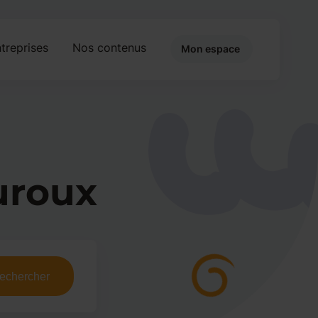
treprises
Nos contenus
Mon espace
uroux
echercher