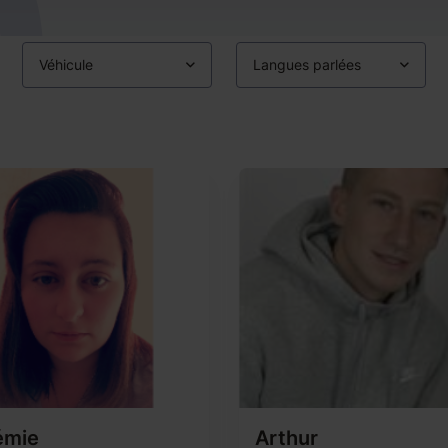
Véhicule
Langues parlées
émie
Arthur