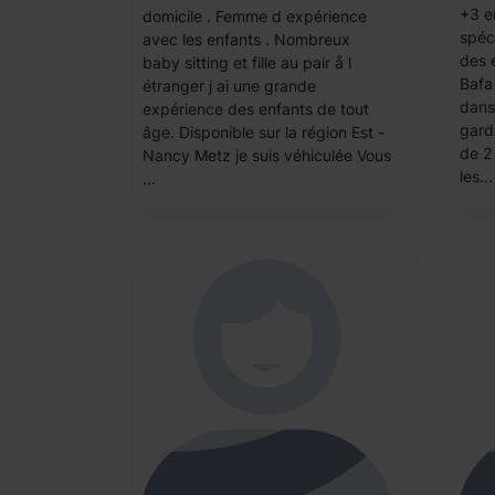
+3 e
domicile . Femme d expérience
spéc
avec les enfants . Nombreux
des é
baby sitting et fille au pair å l
Bafa 
étranger j ai une grande
dans 
expérience des enfants de tout
gard
âge. Disponible sur la région Est -
de 2
Nancy Metz je suis véhiculée Vous
les...
...