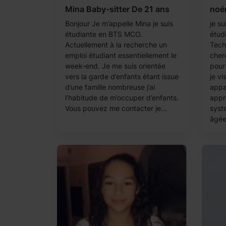
Mina Baby-sitter De 21 ans
noém
Bonjour Je m’appelle Mina je suis
je su
étudiante en BTS MCO.
étud
Actuellement à la recherche un
Tech
emploi étudiant essentiellement le
cher
week-end. Je me suis orientée
pour 
vers la garde d’enfants étant issue
je v
d’une famille nombreuse j’ai
appa
l’habitude de m’occuper d’enfants.
appr
Vous pouvez me contacter je...
syst
âgées