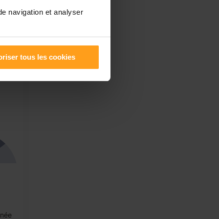
e
de navigation et analyser
riser tous les cookies
nnée