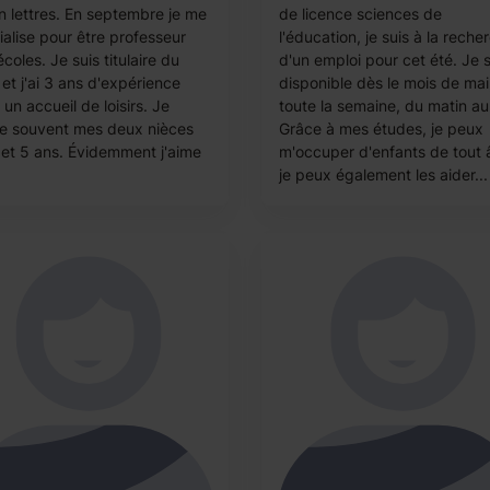
n lettres. En septembre je me
de licence sciences de
ialise pour être professeur
l'éducation, je suis à la reche
coles. Je suis titulaire du
d'un emploi pour cet été. Je s
et j'ai 3 ans d'expérience
disponible dès le mois de mai
un accueil de loisirs. Je
toute la semaine, du matin au 
e souvent mes deux nièces
Grâce à mes études, je peux
 et 5 ans. Évidemment j'aime
m'occuper d'enfants de tout 
je peux également les aider...