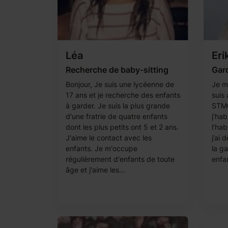
Léa
Eri
Recherche de baby-sitting
Gard
Bonjour, Je suis une lycéenne de
Je m’
17 ans et je recherche des enfants
suis
à garder. Je suis la plus grande
STMG
d'une fratrie de quatre enfants
j’hab
dont les plus petits ont 5 et 2 ans.
l’ha
J'aime le contact avec les
j’ai
enfants. Je m'occupe
la ga
régulièrement d'enfants de toute
enfan
âge et j'aime les...