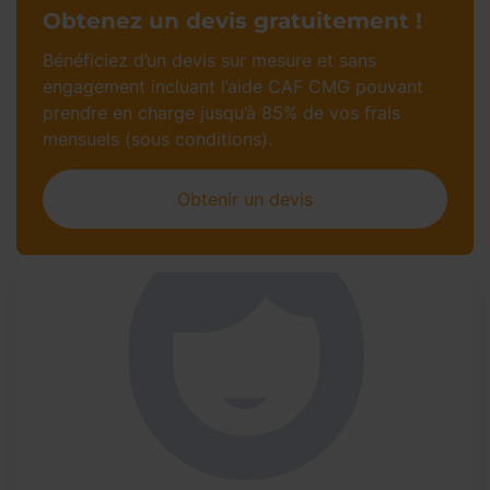
Obtenez un devis gratuitement !
Bénéficiez d’un devis sur mesure et sans
engagement incluant l’aide CAF CMG pouvant
prendre en charge jusqu’à 85% de vos frais
mensuels (sous conditions).
Obtenir un devis