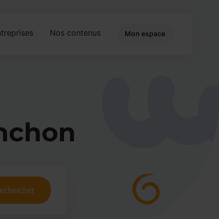
treprises
Nos contenus
Mon espace
nchon
echercher