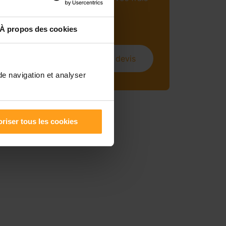
mensuels (sous
conditions).
À propos des cookies
Obtenir un devis
de navigation et analyser
riser tous les cookies