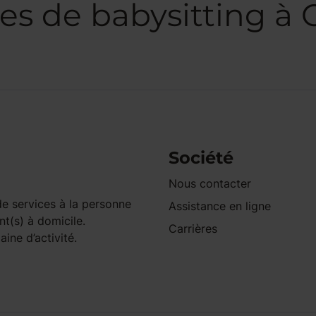
ces de babysitting
Société
Nous contacter
e services à la personne
Assistance en ligne
nt(s) à domicile.
Carrières
ine d’activité.