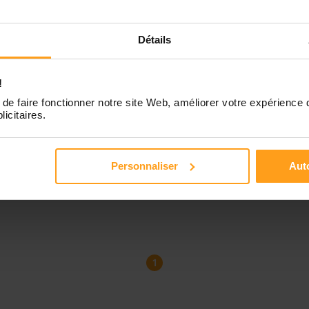
Détails
!
de faire fonctionner notre site Web, améliorer votre expérience 
licitaires.
Personnaliser
Auto
1